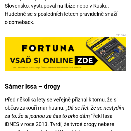
Slovensko, vystupoval na Ibize nebo v Rusku.
Hudebně se s posledních letech pravidelně snaží
o comeback.
Sámer Issa – drogy
Před několika lety se veřejně přiznal k tomu, že si
občas zakouří marihuanu.
„Dá se říct, že se nestydím
za to, že si jednou za čas to brko dám,“
řekl Issa
iDNES v roce 2013. Tvrdí, že tvrdé drogy nebere