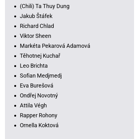
(Chili) Ta Thuy Dung
Jakub Štáfek
Richard Chlad
Viktor Sheen
Markéta Pekarová Adamová
Těhotnej Kuchař
Leo Brichta
Sofian Medjmedj
Eva Burešová
Ondřej Novotný
Attila Végh
Rapper Rohony
Ornella Koktová