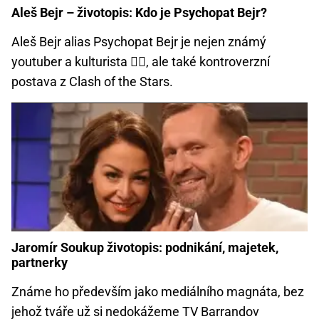
Aleš Bejr – životopis: Kdo je Psychopat Bejr?
Aleš Bejr alias Psychopat Bejr je nejen známý
youtuber a kulturista 🏋️‍♂️, ale také kontroverzní
postava z Clash of the Stars.
Jaromír Soukup životopis: podnikání, majetek,
partnerky
Známe ho především jako mediálního magnáta, bez
jehož tváře už si nedokážeme TV Barrandov