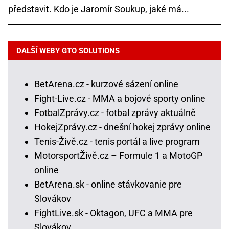
představit. Kdo je Jaromír Soukup, jaké má...
DALŠÍ WEBY GTO SOLUTIONS
BetArena.cz - kurzové sázení online
Fight-Live.cz - MMA a bojové sporty online
FotbalZprávy.cz - fotbal zprávy aktuálně
HokejZprávy.cz - dnešní hokej zprávy online
Tenis-Živě.cz - tenis portál a live program
MotorsportŽivě.cz – Formule 1 a MotoGP
online
BetArena.sk - online stávkovanie pre
Slovákov
FightLive.sk - Oktagon, UFC a MMA pre
Slovákov