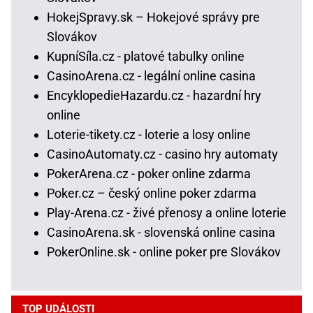
HokejSpravy.sk – Hokejové správy pre
Slovákov
KupníSíla.cz - platové tabulky online
CasinoArena.cz - legální online casina
EncyklopedieHazardu.cz - hazardní hry
online
Loterie-tikety.cz - loterie a losy online
CasinoAutomaty.cz - casino hry automaty
PokerArena.cz - poker online zdarma
Poker.cz – český online poker zdarma
Play-Arena.cz - živé přenosy a online loterie
CasinoArena.sk - slovenská online casina
PokerOnline.sk - online poker pre Slovákov
TOP UDÁLOSTI