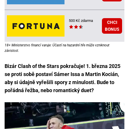
500 Kč zdarma
CHCI
BONUS
18+ Ministerstvo financí varuje: Účastí na hazardní hře může vzniknout
závislost.
Bizár Clash of the Stars pokračuje! 1. března 2025
se proti sobě postaví Sámer Issa a Martin Kocián,
aby si údajně vyřešili spory z minulosti. Bude to
pořádná řežba, nebo romantický duet?