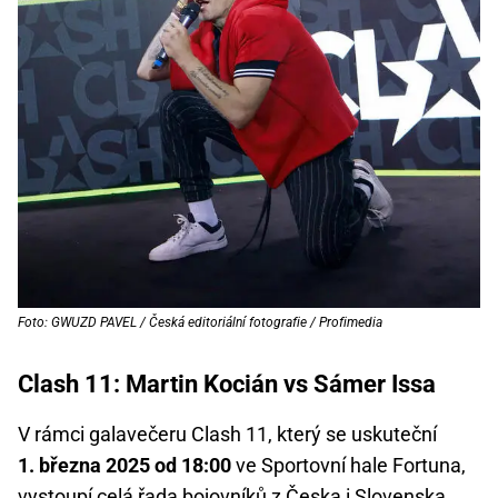
Foto: GWUZD PAVEL / Česká editoriální fotografie / Profimedia
Clash 11: Martin Kocián vs Sámer Issa
V rámci galavečeru Clash 11, který se uskuteční
1. března 2025 od 18:00
ve Sportovní hale Fortuna,
vystoupí celá řada bojovníků z Česka i Slovenska,