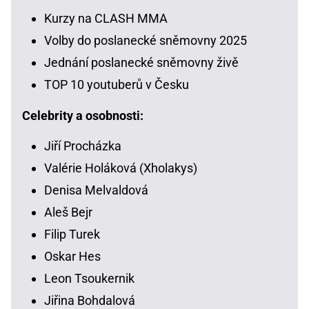
Kurzy na CLASH MMA
Volby do poslanecké sněmovny 2025
Jednání poslanecké sněmovny živě
TOP 10 youtuberů v Česku
Celebrity a osobnosti:
Jiří Procházka
Valérie Holáková (Xholakys)
Denisa Melvaldová
Aleš Bejr
Filip Turek
Oskar Hes
Leon Tsoukernik
Jiřina Bohdalová