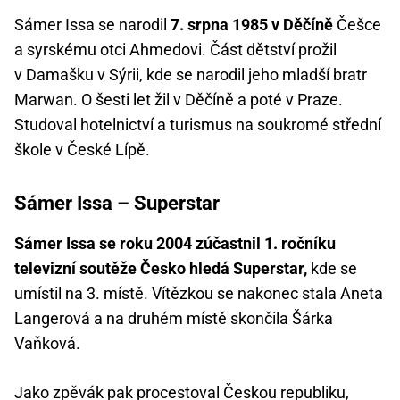
Sámer Issa se narodil
7. srpna 1985 v Děčíně
Češce
a syrskému otci Ahmedovi. Část dětství prožil
v Damašku v Sýrii, kde se narodil jeho mladší bratr
Marwan. O šesti let žil v Děčíně a poté v Praze.
Studoval hotelnictví a turismus na soukromé střední
škole v České Lípě.
Sámer Issa – Superstar
Sámer Issa se roku 2004 zúčastnil 1. ročníku
televizní soutěže Česko hledá Superstar,
kde se
umístil na 3. místě. Vítězkou se nakonec stala Aneta
Langerová a na druhém místě skončila Šárka
Vaňková.
Jako zpěvák pak procestoval Českou republiku,