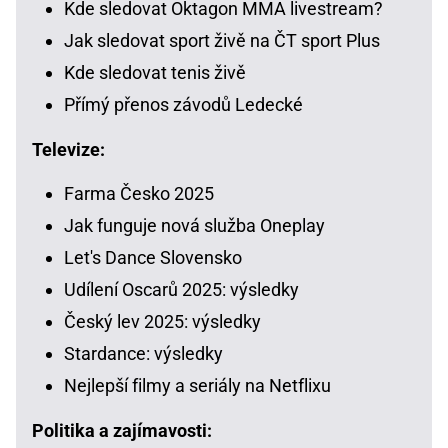
Kde sledovat Oktagon MMA livestream?
Jak sledovat sport živě na ČT sport Plus
Kde sledovat tenis živě
Přímý přenos závodů Ledecké
Televize:
Farma Česko 2025
Jak funguje nová služba Oneplay
Let's Dance Slovensko
Udílení Oscarů 2025: výsledky
Český lev 2025: výsledky
Stardance: výsledky
Nejlepší filmy a seriály na Netflixu
Politika a zajímavosti: