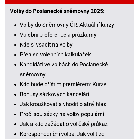
Volby do Poslanecké sněmovny 2025:
Volby do Sněmovny ČR: Aktuální kurzy
Volební preference a průzkumy
Kde si vsadit na volby
Přehled volebních kalkulaček
Kandidáti ve volbách do Poslanecké
sněmovny
Kdo bude příštím premiérem: Kurzy
Bonusy sázkových kanceláří
Jak kroužkovat a vhodit platný hlas
Proč jsou sázky na volby populární
Jak a kde zažádat o voličský průkaz
Korespondenční volba: Jak volit ze