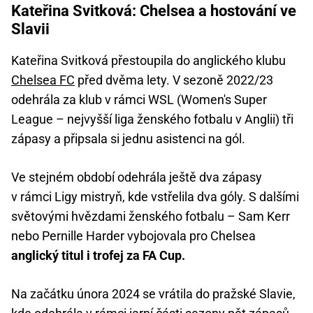
Kateřina Svitková: Chelsea a hostování ve
Slavii
Kateřina Svitková přestoupila do anglického klubu
Chelsea FC
před dvěma lety. V sezoně 2022/23
odehrála za klub v rámci WSL (Women's Super
League – nejvyšší liga ženského fotbalu v Anglii) tři
zápasy a připsala si jednu asistenci na gól.
Ve stejném období odehrála ještě dva zápasy
v rámci Ligy mistryň, kde vstřelila dva góly. S dalšími
světovými hvězdami ženského fotbalu – Sam Kerr
nebo Pernille Harder vybojovala pro Chelsea
anglický titul i trofej za FA Cup.
Na začátku února 2024 se vrátila do pražské Slavie,