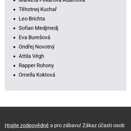
Těhotnej Kuchař
Leo Brichta
Sofian Medjmedj
Eva Burešová
Ondřej Novotný
Attila Végh
Rapper Rohony
Ornella Koktová
Hrajte zodpovědně
a pro zábavu! Zákaz účasti osob