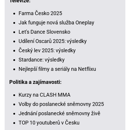
Televize:
Farma Česko 2025
Jak funguje nová služba Oneplay
Let's Dance Slovensko
Udílení Oscarů 2025: výsledky
Český lev 2025: výsledky
Stardance: výsledky
Nejlepší filmy a seriály na Netflixu
Politika a zajímavosti:
Kurzy na CLASH MMA
Volby do poslanecké sněmovny 2025
Jednání poslanecké sněmovny živě
TOP 10 youtuberů v Česku