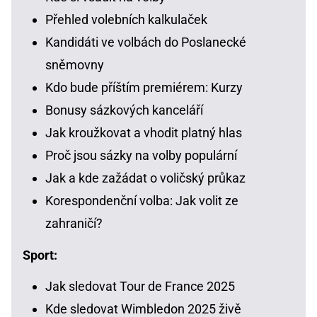
Přehled volebních kalkulaček
Kandidáti ve volbách do Poslanecké
sněmovny
Kdo bude příštím premiérem: Kurzy
Bonusy sázkových kanceláří
Jak kroužkovat a vhodit platný hlas
Proč jsou sázky na volby populární
Jak a kde zažádat o voličský průkaz
Korespondenční volba: Jak volit ze
zahraničí?
Sport:
Jak sledovat Tour de France 2025
Kde sledovat Wimbledon 2025 živě