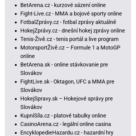
BetArena.cz - kurzové sázení online
Fight-Live.cz - MMA a bojové sporty online
FotbalZprávy.cz - fotbal zprávy aktuálně
HokejZprávy.cz - dnešní hokej zprávy online
Tenis-Živě.cz - tenis portál a live program
MotorsportŽivě.cz – Formule 1 a MotoGP
online
BetArena.sk - online stávkovanie pre
Slovákov
FightLive.sk - Oktagon, UFC a MMA pre
Slovákov
HokejSpravy.sk – Hokejové správy pre
Slovákov
KupníSíla.cz - platové tabulky online
CasinoArena.cz - legální online casina
EncyklopedieHazardu.cz - hazardní hry