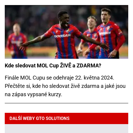
Kde sledovat MOL Cup ŽIVĚ a ZDARMA?
Finále MOL Cupu se odehraje 22. května 2024.
Přečtěte si, kde ho sledovat živě zdarma a jaké jsou
na zápas vypsané kurzy.
DALŠÍ WEBY GTO SOLUTIONS