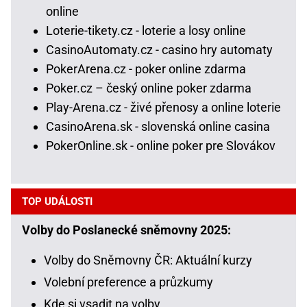
online
Loterie-tikety.cz - loterie a losy online
CasinoAutomaty.cz - casino hry automaty
PokerArena.cz - poker online zdarma
Poker.cz – český online poker zdarma
Play-Arena.cz - živé přenosy a online loterie
CasinoArena.sk - slovenská online casina
PokerOnline.sk - online poker pre Slovákov
TOP UDÁLOSTI
Volby do Poslanecké sněmovny 2025:
Volby do Sněmovny ČR: Aktuální kurzy
Volební preference a průzkumy
Kde si vsadit na volby