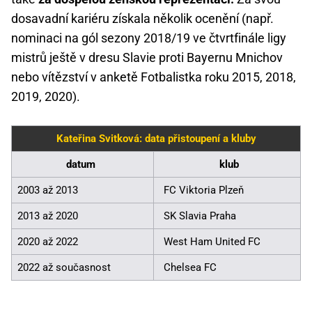
dosavadní kariéru získala několik ocenění (např.
nominaci na gól sezony 2018/19 ve čtvrtfinále ligy
mistrů ještě v dresu Slavie proti Bayernu Mnichov
nebo vítězství v anketě Fotbalistka roku 2015, 2018,
2019, 2020).
Kateřina Svitková: data přistoupení a kluby
datum
klub
2003 až 2013
FC Viktoria Plzeň
2013 až 2020
SK Slavia Praha
2020 až 2022
West Ham United FC
2022 až současnost
Chelsea FC