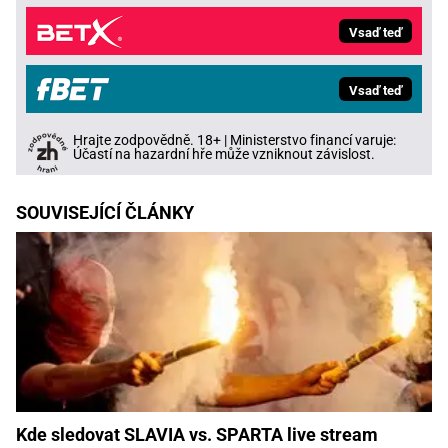
Vsaď teď
Vsaď teď
Hrajte zodpovědně. 18+ | Ministerstvo financí varuje:
Účastí na hazardní hře může vzniknout závislost.
SOUVISEJÍCÍ ČLÁNKY
Kde sledovat SLAVIA vs. SPARTA live stream