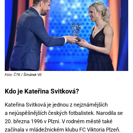
Foto: ČTK / Šimánek Vít
Kdo je Kateřina Svitková?
Kateřina Svitková je jednou z nejznámějších
a nejúspěšnějších českých fotbalistek. Narodila se
20. března 1996 v Plzni. V rodném městě také
začínala v mládežnickém klubu FC Viktoria Plzeň.