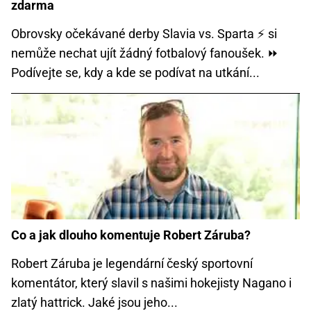
zdarma
Obrovsky očekávané derby Slavia vs. Sparta ⚡ si
nemůže nechat ujít žádný fotbalový fanoušek. ⏩
Podívejte se, kdy a kde se podívat na utkání...
Co a jak dlouho komentuje Robert Záruba?
Robert Záruba je legendární český sportovní
komentátor, který slavil s našimi hokejisty Nagano i
zlatý hattrick. Jaké jsou jeho...