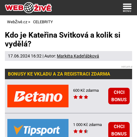
WebŽivě.cz
>
CELEBRITY
Kdo je Kateřina Svitková a kolik si
vydělá?
17.06.2024 16:32 | Autor:
Markéta Kadeřábková
BONUSY KE VKLADU A ZA REGISTRACI ZDARMA
600 Kč zdarma
CHCI
BONUS
1 000 Kč zdarma
CHCI
BONUS