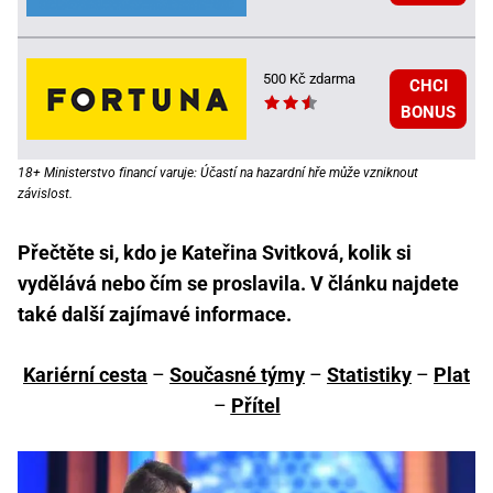
500 Kč zdarma
CHCI
BONUS
18+ Ministerstvo financí varuje: Účastí na hazardní hře může vzniknout
závislost.
Přečtěte si, kdo je Kateřina Svitková, kolik si
vydělává nebo čím se proslavila. V článku najdete
také další zajímavé informace.
Kariérní cesta
–
Současné týmy
–
Statistiky
–
Plat
–
Přítel