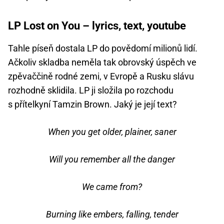
LP Lost on You – lyrics, text, youtube
Tahle píseň dostala LP do povědomí milionů lidí.
Ačkoliv skladba neměla tak obrovský úspěch ve
zpěvaččině rodné zemi, v Evropě a Rusku slávu
rozhodně sklidila. LP ji složila po rozchodu
s přítelkyní Tamzin Brown. Jaký je její text?
When you get older, plainer, saner
Will you remember all the danger
We came from?
Burning like embers, falling, tender