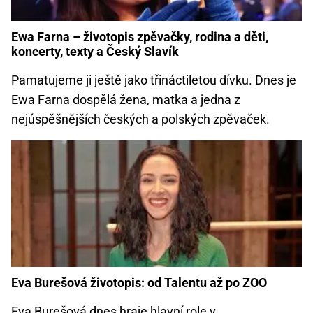
Ewa Farna – životopis zpěvačky, rodina a děti,
koncerty, texty a Český Slavík
Pamatujeme ji ještě jako třináctiletou dívku. Dnes je
Ewa Farna dospělá žena, matka a jedna z
nejúspěšnějších českých a polských zpěvaček.
Eva Burešová životopis: od Talentu až po ZOO
Eva Burešová dnes hraje hlavní role v