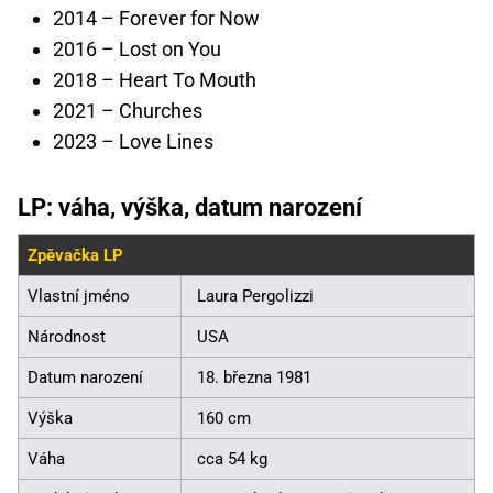
2014 – Forever for Now
2016 – Lost on You
2018 – Heart To Mouth
2021 – Churches
2023 – Love Lines
LP: váha, výška, datum narození
Zpěvačka LP
Vlastní jméno
Laura Pergolizzi
Národnost
USA
Datum narození
18. března 1981
Výška
160 cm
Váha
cca 54 kg