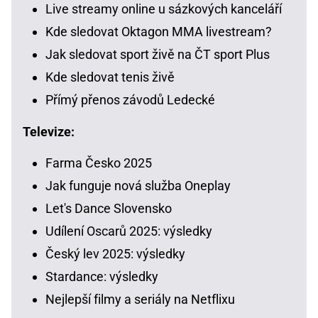
Live streamy online u sázkových kanceláří
Kde sledovat Oktagon MMA livestream?
Jak sledovat sport živě na ČT sport Plus
Kde sledovat tenis živě
Přímý přenos závodů Ledecké
Televize:
Farma Česko 2025
Jak funguje nová služba Oneplay
Let's Dance Slovensko
Udílení Oscarů 2025: výsledky
Český lev 2025: výsledky
Stardance: výsledky
Nejlepší filmy a seriály na Netflixu