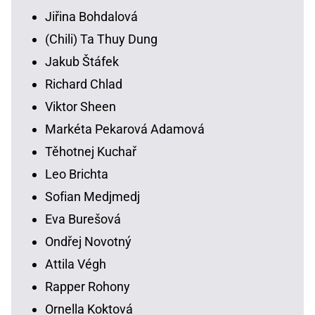
Jiřina Bohdalová
(Chili) Ta Thuy Dung
Jakub Štáfek
Richard Chlad
Viktor Sheen
Markéta Pekarová Adamová
Těhotnej Kuchař
Leo Brichta
Sofian Medjmedj
Eva Burešová
Ondřej Novotný
Attila Végh
Rapper Rohony
Ornella Koktová