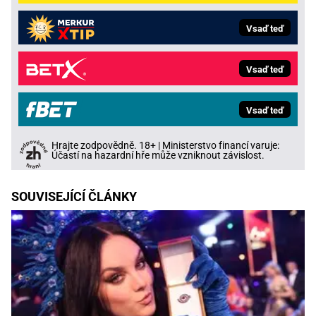
Vsaď teď
Vsaď teď
Vsaď teď
Hrajte zodpovědně. 18+ | Ministerstvo financí varuje:
Účastí na hazardní hře může vzniknout závislost.
SOUVISEJÍCÍ ČLÁNKY