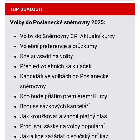
TOP UDÁLOSTI
Volby do Poslanecké sněmovny 2025:
Volby do Sněmovny ČR: Aktuální kurzy
Volební preference a průzkumy
Kde si vsadit na volby
Přehled volebních kalkulaček
Kandidáti ve volbách do Poslanecké
sněmovny
Kdo bude příštím premiérem: Kurzy
Bonusy sázkových kanceláří
Jak kroužkovat a vhodit platný hlas
Proč jsou sázky na volby populární
Jak a kde zažádat o voličský průkaz