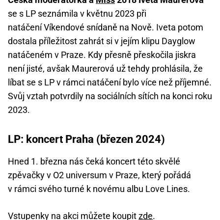
se s LP seznámila v květnu 2023 při
natáčení Víkendové snídaně na Nově. Iveta potom
dostala příležitost zahrát si v jejím klipu Dayglow
natáčeném v Praze. Kdy přesně přeskočila jiskra
není jisté, avšak Maurerová už tehdy prohlásila, že
líbat se s LP v rámci natáčení bylo více než příjemné.
Svůj vztah potvrdily na sociálních sítích na konci roku
2023.
LP: koncert Praha (březen 2024)
Hned 1. března nás čeká koncert této skvělé
zpěvačky v O2 universum v Praze, který pořádá
v rámci svého turné k novému albu Love Lines.
Vstupenky na akci můžete koupit
zde
.