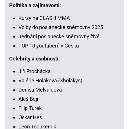
Politika a zajímavosti:
Kurzy na CLASH MMA
Volby do poslanecké sněmovny 2025
Jednání poslanecké sněmovny živě
TOP 10 youtuberů v Česku
Celebrity a osobnosti:
Jiří Procházka
Valérie Holáková (Xholakys)
Denisa Melvaldová
Aleš Bejr
Filip Turek
Oskar Hes
Leon Tsoukernik