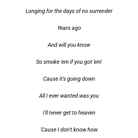
Longing for the days of no surrender
Years ago
And will you know
So smoke 'em if you got 'em'
Cause it's going down
All I ever wanted was you
I'll never get to heaven
'Cause I don't know how