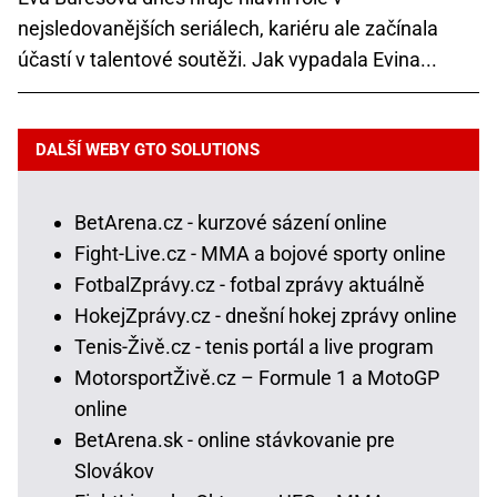
nejsledovanějších seriálech, kariéru ale začínala
účastí v talentové soutěži. Jak vypadala Evina...
DALŠÍ WEBY GTO SOLUTIONS
BetArena.cz - kurzové sázení online
Fight-Live.cz - MMA a bojové sporty online
FotbalZprávy.cz - fotbal zprávy aktuálně
HokejZprávy.cz - dnešní hokej zprávy online
Tenis-Živě.cz - tenis portál a live program
MotorsportŽivě.cz – Formule 1 a MotoGP
online
BetArena.sk - online stávkovanie pre
Slovákov