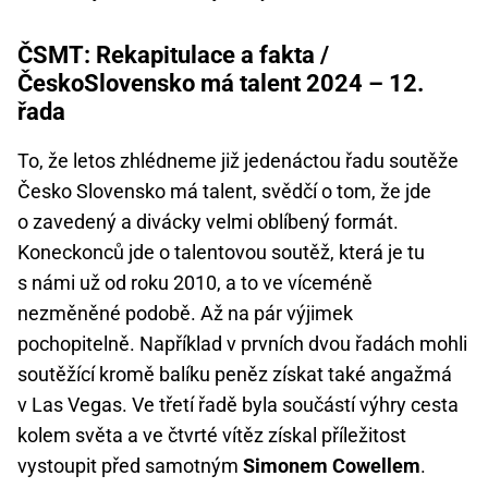
ČSMT: Rekapitulace a fakta /
ČeskoSlovensko má talent 2024 – 12.
řada
To, že letos zhlédneme již jedenáctou řadu soutěže
Česko Slovensko má talent, svědčí o tom, že jde
o zavedený a divácky velmi oblíbený formát.
Koneckonců jde o talentovou soutěž, která je tu
s námi už od roku 2010, a to ve víceméně
nezměněné podobě. Až na pár výjimek
pochopitelně. Například v prvních dvou řadách mohli
soutěžící kromě balíku peněz získat také angažmá
v Las Vegas. Ve třetí řadě byla součástí výhry cesta
kolem světa a ve čtvrté vítěz získal příležitost
vystoupit před samotným
Simonem Cowellem
.