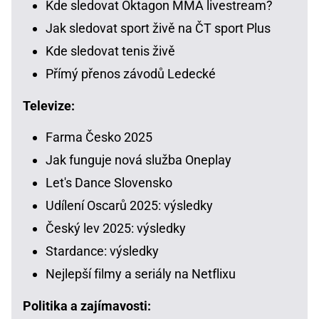
Kde sledovat Oktagon MMA livestream?
Jak sledovat sport živě na ČT sport Plus
Kde sledovat tenis živě
Přímý přenos závodů Ledecké
Televize:
Farma Česko 2025
Jak funguje nová služba Oneplay
Let's Dance Slovensko
Udílení Oscarů 2025: výsledky
Český lev 2025: výsledky
Stardance: výsledky
Nejlepší filmy a seriály na Netflixu
Politika a zajímavosti: