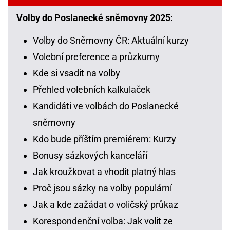
Volby do Poslanecké sněmovny 2025:
Volby do Sněmovny ČR: Aktuální kurzy
Volební preference a průzkumy
Kde si vsadit na volby
Přehled volebních kalkulaček
Kandidáti ve volbách do Poslanecké
sněmovny
Kdo bude příštím premiérem: Kurzy
Bonusy sázkových kanceláří
Jak kroužkovat a vhodit platný hlas
Proč jsou sázky na volby populární
Jak a kde zažádat o voličský průkaz
Korespondenční volba: Jak volit ze