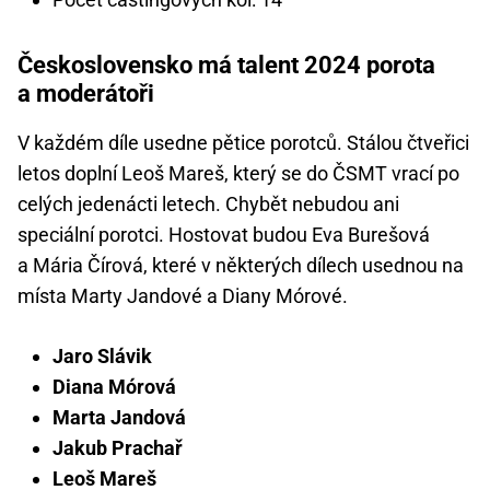
Československo má talent 2024 porota
a moderátoři
V každém díle usedne pětice porotců. Stálou čtveřici
letos doplní Leoš Mareš, který se do ČSMT vrací po
celých jedenácti letech. Chybět nebudou ani
speciální porotci. Hostovat budou Eva Burešová
a Mária Čírová, které v některých dílech usednou na
místa Marty Jandové a Diany Mórové.
Jaro Slávik
Diana Mórová
Marta Jandová
Jakub Prachař
Leoš Mareš