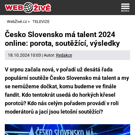
WebŽivě.cz
>
TELEVIZE
Česko Slovensko má talent 2024
online: porota, soutěžící, výsledky
18.10.2024 10:03 | Autor:
Redakce
V srpnu začala nová, v pořadí už desátá řada
populární soutěže Česko Slovensko má talent a my
se nemůžeme dočkat, komu budeme ve finále
fandit. Kdo tentokrát usedá do horkých křesel
porotců? Kdo nás celým pořadem provádí v roli
moderátorů a jací jsou letošní soutěžící?