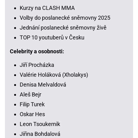
Kurzy na CLASH MMA
Volby do poslanecké sněmovny 2025
Jednání poslanecké sněmovny živě
TOP 10 youtuberů v Česku
Celebrity a osobnosti:
Jiří Procházka
Valérie Holáková (Xholakys)
Denisa Melvaldová
Aleš Bejr
Filip Turek
Oskar Hes
Leon Tsoukernik
Jiřina Bohdalová