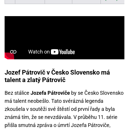
Jozef Pátrovič v Česko Slovensko má
talent a zlatý Pátrovič
Bez stálice
Jozefa Pátroviče
by se Česko Slovensko
má talent neobešlo. Tato svérázná legenda
zkoušela v soutěži své štěstí od první řady a byla
známá tím, že se nevzdávala. V průběhu 11. série
přišla smutná zpráva o úmrtí Jozefa Pátroviče,