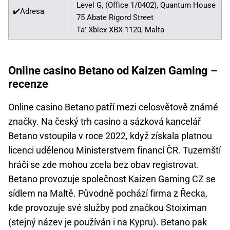
Level G, (Office 1/0402), Quantum House
✔️Adresa
75 Abate Rigord Street
Ta’ Xbiex XBX 1120, Malta
Online casino Betano od Kaizen Gaming –
recenze
Online casino Betano patří mezi celosvětově známé
značky. Na český trh casino a sázková kancelář
Betano vstoupila v roce 2022, když získala platnou
licenci udělenou Ministerstvem financí ČR. Tuzemští
hráči se zde mohou zcela bez obav registrovat.
Betano provozuje společnost Kaizen Gaming CZ se
sídlem na Maltě. Původně pochází firma z Řecka,
kde provozuje své služby pod značkou Stoiximan
(stejný název je používán i na Kypru). Betano pak