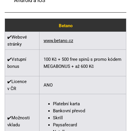
Android a iOS
Betano
✔️Webové
www.betano.cz
stránky
✔️Vstupní
100 Kč + 500 free spinů s promo kódem
bonus
MEGABONUS + až 600 Kč
✔️Licence
ANO
v ČR
Platební karta
Bankovní převod
✔️Možnosti
Skrill
vkladu
Paysafecard