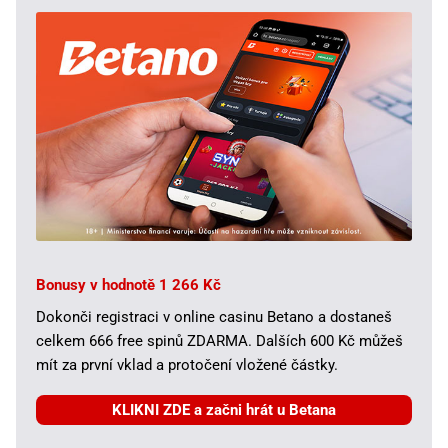
Bonusy v hodnotě 1 266 Kč
Dokonči registraci v online casinu Betano a dostaneš
celkem 666 free spinů ZDARMA. Dalších 600 Kč můžeš
mít za první vklad a protočení vložené částky.
KLIKNI ZDE a začni hrát u Betana