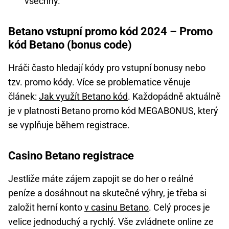
všechny.
Betano vstupní promo kód 2024 – Promo
kód Betano (bonus code)
Hráči často hledají kódy pro vstupní bonusy nebo
tzv. promo kódy. Více se problematice věnuje
článek:
Jak využít Betano kód
. Každopádně aktuálně
je v platnosti Betano promo kód MEGABONUS, který
se vyplňuje během registrace.
Casino Betano registrace
Jestliže máte zájem zapojit se do her o reálné
peníze a dosáhnout na skutečné výhry, je třeba si
založit herní konto
v casinu Betano
. Celý proces je
velice jednoduchý a rychlý. Vše zvládnete online ze