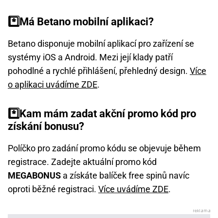
*️⃣Má Betano mobilní aplikaci?
Betano disponuje mobilní aplikací pro zařízení se
systémy iOS a Android. Mezi její klady patří
pohodlné a rychlé přihlášení, přehledný design.
Více
o aplikaci uvádíme ZDE
.
*️⃣Kam mám zadat akční promo kód pro
získání bonusu?
Políčko pro zadání promo kódu se objevuje během
registrace. Zadejte aktuální promo kód
MEGABONUS
a získáte balíček free spinů navíc
oproti běžné registraci.
Více uvádíme ZDE
.