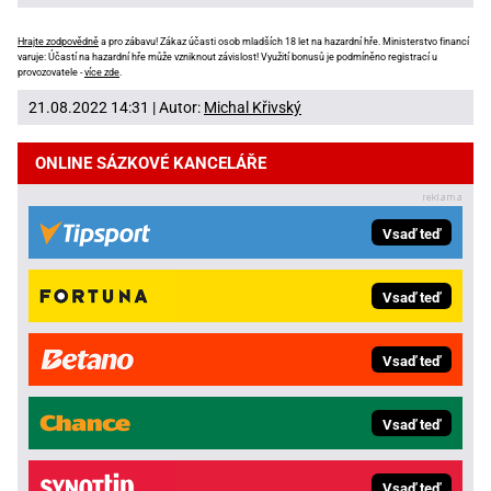
Hrajte zodpovědně
a pro zábavu! Zákaz účasti osob mladších 18 let na hazardní hře. Ministerstvo financí
varuje: Účastí na hazardní hře může vzniknout závislost! Využití bonusů je podmíněno registrací u
provozovatele -
více zde
.
21.08.2022 14:31 | Autor:
Michal Křivský
ONLINE SÁZKOVÉ KANCELÁŘE
Vsaď teď
Vsaď teď
Vsaď teď
Vsaď teď
Vsaď teď