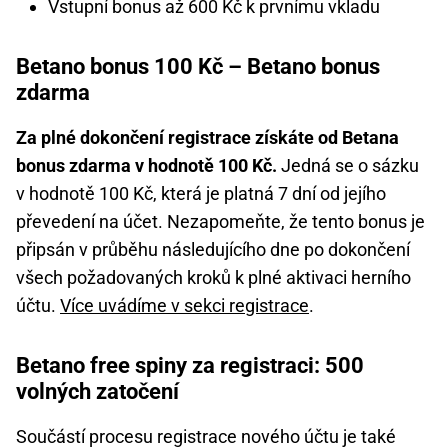
Vstupní bonus až 600 Kč k prvnímu vkladu
Betano bonus 100 Kč – Betano bonus
zdarma
Za plné dokončení registrace získáte od Betana
bonus zdarma v hodnotě 100 Kč.
Jedná se o sázku
v hodnotě 100 Kč, která je platná 7 dní od jejího
převedení na účet. Nezapomeňte, že tento bonus je
připsán v průběhu následujícího dne po dokončení
všech požadovaných kroků k plné aktivaci herního
účtu.
Více uvádíme v sekci registrace
.
Betano free spiny za registraci: 500
volných zatočení
Součástí procesu registrace nového účtu je také