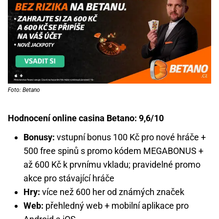
Foto: Betano
Hodnocení online casina Betano: 9,6/10
Bonusy:
vstupní bonus 100 Kč pro nové hráče +
500 free spinů s promo kódem MEGABONUS +
až 600 Kč k prvnímu vkladu; pravidelné promo
akce pro stávající hráče
Hry:
více než 600 her od známých značek
Web:
přehledný web + mobilní aplikace pro