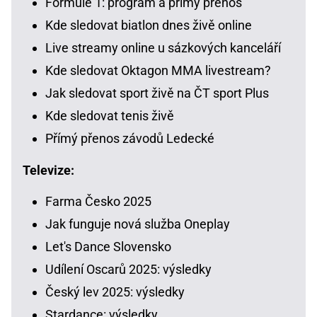
Formule 1: program a přímý přenos
Kde sledovat biatlon dnes živě online
Live streamy online u sázkových kanceláří
Kde sledovat Oktagon MMA livestream?
Jak sledovat sport živě na ČT sport Plus
Kde sledovat tenis živě
Přímý přenos závodů Ledecké
Televize:
Farma Česko 2025
Jak funguje nová služba Oneplay
Let's Dance Slovensko
Udílení Oscarů 2025: výsledky
Český lev 2025: výsledky
Stardance: výsledky