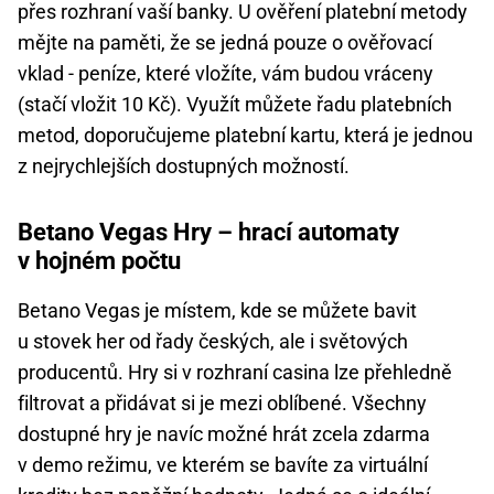
přes rozhraní vaší banky. U ověření platební metody
mějte na paměti, že se jedná pouze o ověřovací
vklad - peníze, které vložíte, vám budou vráceny
(stačí vložit 10 Kč). Využít můžete řadu platebních
metod, doporučujeme platební kartu, která je jednou
z nejrychlejších dostupných možností.
Betano Vegas Hry – hrací automaty
v hojném počtu
Betano Vegas je místem, kde se můžete bavit
u stovek her od řady českých, ale i světových
producentů. Hry si v rozhraní casina lze přehledně
filtrovat a přidávat si je mezi oblíbené. Všechny
dostupné hry je navíc možné hrát zcela zdarma
v demo režimu, ve kterém se bavíte za virtuální