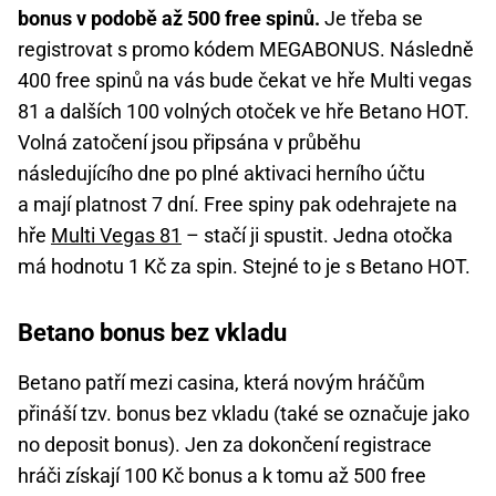
bonus v podobě až 500 free spinů.
Je třeba se
registrovat s promo kódem MEGABONUS. Následně
400 free spinů na vás bude čekat ve hře Multi vegas
81 a dalších 100 volných otoček ve hře Betano HOT.
Volná zatočení jsou připsána v průběhu
následujícího dne po plné aktivaci herního účtu
a mají platnost 7 dní. Free spiny pak odehrajete na
hře
Multi Vegas 81
– stačí ji spustit. Jedna otočka
má hodnotu 1 Kč za spin. Stejné to je s Betano HOT.
Betano bonus bez vkladu
Betano patří mezi casina, která novým hráčům
přináší tzv. bonus bez vkladu (také se označuje jako
no deposit bonus). Jen za dokončení registrace
hráči získají 100 Kč bonus a k tomu až 500 free