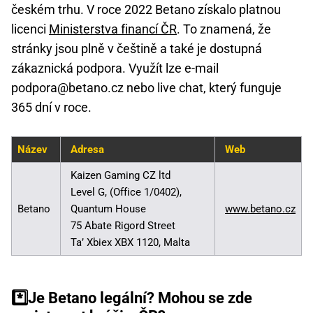
českém trhu. V roce 2022 Betano získalo platnou
licenci
Ministerstva financí ČR
. To znamená, že
stránky jsou plně v češtině a také je dostupná
zákaznická podpora. Využít lze e-mail
podpora@betano.cz nebo live chat, který funguje
365 dní v roce.
Název
Adresa
Web
Kaizen Gaming CZ ltd
Level G, (Office 1/0402),
Betano
Quantum House
www.betano.cz
75 Abate Rigord Street
Ta’ Xbiex XBX 1120, Malta
*️⃣Je Betano legální? Mohou se zde