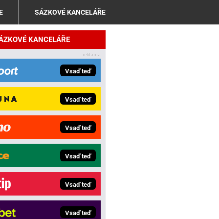
E
SÁZKOVÉ KANCELÁŘE
SÁZKOVÉ KANCELÁŘE
Vsaď teď
Vsaď teď
Vsaď teď
Vsaď teď
Vsaď teď
Vsaď teď