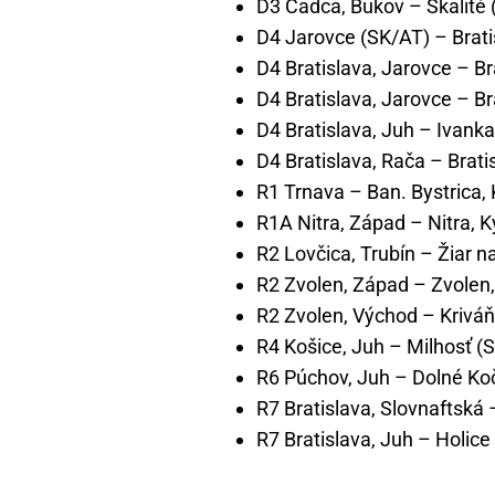
D3 Čadca, Bukov – Skalité 
D4 Jarovce (SK/AT) – Brati
D4 Bratislava, Jarovce – Br
D4 Bratislava, Jarovce – Br
D4 Bratislava, Juh – Ivanka
D4 Bratislava, Rača – Brati
R1 Trnava – Ban. Bystrica,
R1A Nitra, Západ – Nitra, 
R2 Lovčica, Trubín – Žiar 
R2 Zvolen, Západ – Zvolen
R2 Zvolen, Východ – Kriváň
R4 Košice, Juh – Milhosť (
R6 Púchov, Juh – Dolné Ko
R7 Bratislava, Slovnaftská 
R7 Bratislava, Juh – Holice