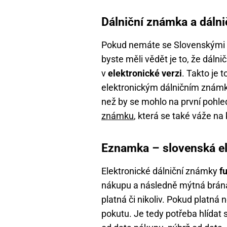
Dálniční známka a dálni
Pokud nemáte se Slovenskými d
byste měli vědět je to, že dáln
v
elektronické verzi
. Takto je
elektronickým dálničním známká
než by se mohlo na první pohle
známku
, která se také váže na
Eznamka – slovenská el
Elektronické dálniční známky
f
nákupu a následně mýtná brána
platná či nikoliv. Pokud platn
pokutu. Je tedy potřeba hlídat s