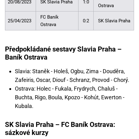
20/08/2023
SK Slavia Praha
1:0
Ostrava
FC Baník
25/04/2023
0:2
SK Slavia Praha
Ostrava
Předpokládané sestavy Slavia Praha –
Baník Ostrava
Slavia: Staněk - Holeš, Ogbu, Zima - Douděra,
Zafeiris, Oscar, Diouf - Schranz, Provod - Chorý.
Ostrava: Holec - Fukala, Frydrych, Chaluš -
Buchta, Rigo, Boula, Kpozo - Kohút, Ewerton -
Kubala.
SK Slavia Praha – FC Baník Ostrava:
sázkové kurzy