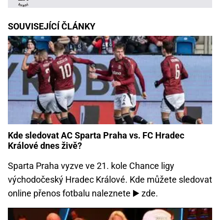
SOUVISEJÍCÍ ČLÁNKY
Kde sledovat AC Sparta Praha vs. FC Hradec
Králové dnes živě?
Sparta Praha vyzve ve 21. kole Chance ligy
východočeský Hradec Králové. Kde můžete sledovat
online přenos fotbalu naleznete ▶️ zde.