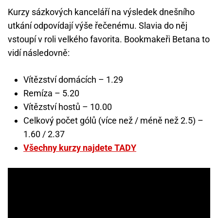
Kurzy sázkových kanceláří na výsledek dnešního
utkání odpovídají výše řečenému. Slavia do něj
vstoupí v roli velkého favorita. Bookmakeři Betana to
vidí následovně:
Vítězství domácích – 1.29
Remíza – 5.20
Vítězství hostů – 10.00
Celkový počet gólů (více než / méně než 2.5) –
1.60 / 2.37
Všechny kurzy najdete TADY