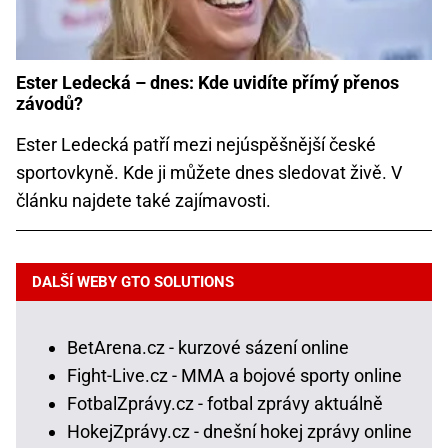
Ester Ledecká – dnes: Kde uvidíte přímý přenos
závodů?
Ester Ledecká patří mezi nejúspěšnější české
sportovkyně. Kde ji můžete dnes sledovat živě. V
článku najdete také zajímavosti.
DALŠÍ WEBY GTO SOLUTIONS
BetArena.cz - kurzové sázení online
Fight-Live.cz - MMA a bojové sporty online
FotbalZprávy.cz - fotbal zprávy aktuálně
HokejZprávy.cz - dnešní hokej zprávy online