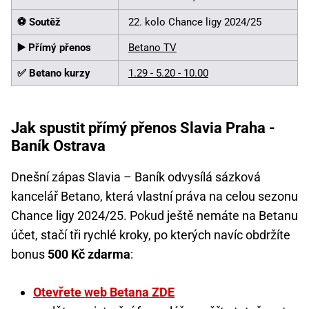
⚽️ Soutěž
22. kolo Chance ligy 2024/25
▶️ Přímý přenos
Betano TV
✅ Betano kurzy
1.29 - 5.20 - 10.00
Jak spustit přímý přenos Slavia Praha -
Baník Ostrava
Dnešní zápas Slavia – Baník odvysílá sázková
kancelář Betano, která vlastní práva na celou sezonu
Chance ligy 2024/25. Pokud ještě nemáte na Betanu
účet, stačí tři rychlé kroky, po kterých navíc obdržíte
bonus
500 Kč zdarma
:
Otevřete web Betana ZDE