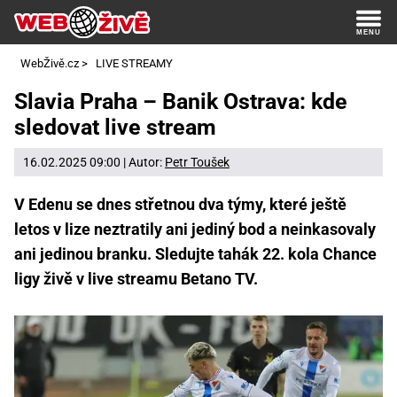
WebŽivě.cz
>
LIVE STREAMY
Slavia Praha – Banik Ostrava: kde
sledovat live stream
16.02.2025 09:00 | Autor:
Petr Toušek
V Edenu se dnes střetnou dva týmy, které ještě
letos v lize neztratily ani jediný bod a neinkasovaly
ani jedinou branku. Sledujte tahák 22. kola Chance
ligy živě v live streamu Betano TV.