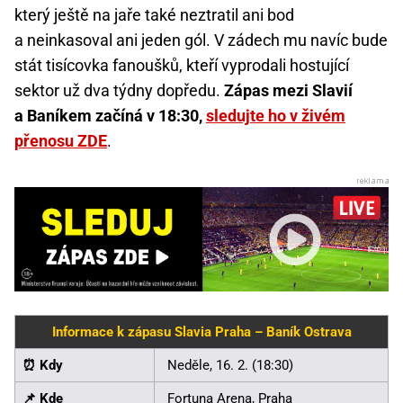
který ještě na jaře také neztratil ani bod
a neinkasoval ani jeden gól. V zádech mu navíc bude
stát tisícovka fanoušků, kteří vyprodali hostující
sektor už dva týdny dopředu.
Zápas mezi Slavií
a Baníkem začíná v 18:30,
sledujte ho v živém
přenosu ZDE
.
Informace k zápasu Slavia Praha – Baník Ostrava
⏰ Kdy
Neděle, 16. 2. (18:30)
📌 Kde
Fortuna Arena, Praha