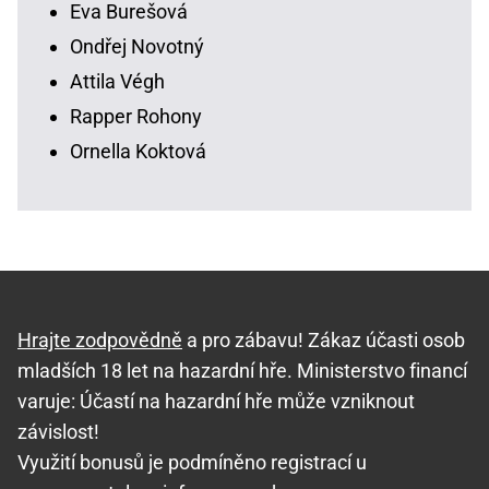
Eva Burešová
Ondřej Novotný
Attila Végh
Rapper Rohony
Ornella Koktová
Hrajte zodpovědně
a pro zábavu! Zákaz účasti osob
mladších 18 let na hazardní hře. Ministerstvo financí
varuje: Účastí na hazardní hře může vzniknout
závislost!
Využití bonusů je podmíněno registrací u