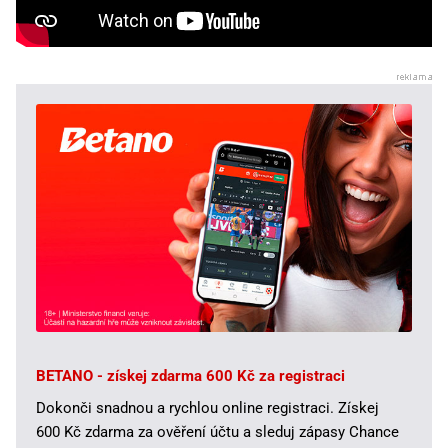
BETANO - získej zdarma 600 Kč za registraci
Dokonči snadnou a rychlou online registraci. Získej
600 Kč zdarma za ověření účtu a sleduj zápasy Chance