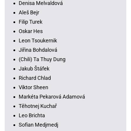
Denisa Melvaldová
Aleš Bejr
Filip Turek
Oskar Hes
Leon Tsoukernik
Jiřina Bohdalová
(Chili) Ta Thuy Dung
Jakub Štáfek
Richard Chlad
Viktor Sheen
Markéta Pekarová Adamová
Těhotnej Kuchař
Leo Brichta
Sofian Medjmedj