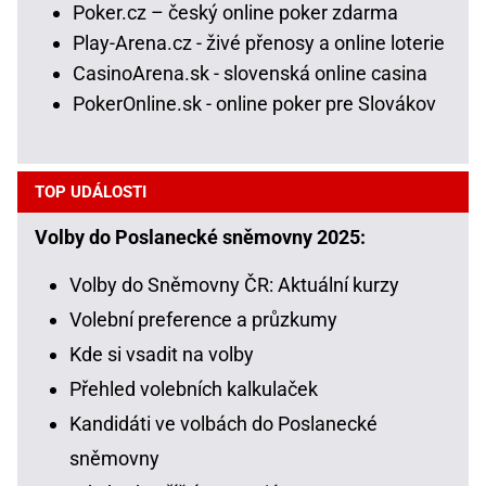
Poker.cz – český online poker zdarma
Play-Arena.cz - živé přenosy a online loterie
CasinoArena.sk - slovenská online casina
PokerOnline.sk - online poker pre Slovákov
TOP UDÁLOSTI
Volby do Poslanecké sněmovny 2025:
Volby do Sněmovny ČR: Aktuální kurzy
Volební preference a průzkumy
Kde si vsadit na volby
Přehled volebních kalkulaček
Kandidáti ve volbách do Poslanecké
sněmovny