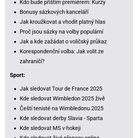
Kdo bude příštím premiérem: Kurzy
Bonusy sázkových kanceláří
Jak kroužkovat a vhodit platný hlas
Proč jsou sázky na volby populární
Jak a kde zažádat o voličský průkaz
Korespondenční volba: Jak volit ze
zahraničí?
Sport:
Jak sledovat Tour de France 2025
Kde sledovat Wimbledon 2025 živě
Čeští tenisté na Wimbledonu 2025
Kde sledovat derby Slavia - Sparta
Kde sledovat MS v hokeji
Kde sledovat živé přenosy online