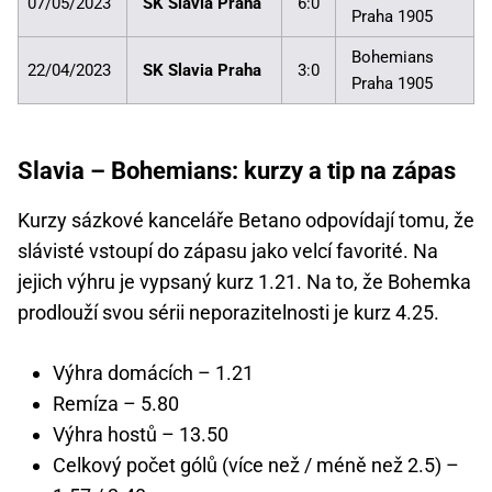
07/05/2023
SK Slavia Praha
6:0
Praha 1905
Bohemians
22/04/2023
SK Slavia Praha
3:0
Praha 1905
Slavia – Bohemians: kurzy a tip na zápas
Kurzy sázkové kanceláře Betano odpovídají tomu, že
slávisté vstoupí do zápasu jako velcí favorité. Na
jejich výhru je vypsaný kurz 1.21. Na to, že Bohemka
prodlouží svou sérii neporazitelnosti je kurz 4.25.
Výhra domácích – 1.21
Remíza – 5.80
Výhra hostů – 13.50
Celkový počet gólů (více než / méně než 2.5) –