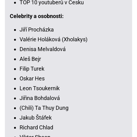
TOP 10 youtuberů v Česku
Celebrity a osobnosti:
Jiří Procházka
Valérie Holáková (Xholakys)
Denisa Melvaldová
Aleš Bejr
Filip Turek
Oskar Hes
Leon Tsoukernik
Jiřina Bohdalová
(Chili) Ta Thuy Dung
Jakub Štáfek
Richard Chlad