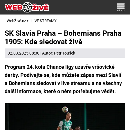
WebŽivě.cz
>
LIVE STREAMY
SK Slavia Praha – Bohemians Praha
1905: Kde sledovat živě
02.03.2025 08:30 | Autor:
Petr Toušek
Program 24. kola Chance ligy uzavře vršovické
derby. Podívejte se, kde můžete zápas mezi Slavií
a Bohemians sledovat v live streamu a na všechny
další informace, které o něm potřebujete vědět.