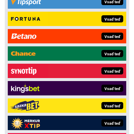
Vsaď teď
Vsaď teď
Vsaď teď
Vsaď teď
Vsaď teď
Vsaď teď
Vsaď teď
Vsaď teď