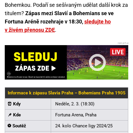
Bohemkou. Podaří se sešívaným udělat další krok za
titulem?
Zápas mezi Slavií a Bohemians se ve
Fortuna Aréně rozehraje v 18:30,
sledujte ho
v živém přenosu ZDE
.
Informace k zápasu Slavia Praha – Bohemians Praha 1905
⏰ Kdy
Neděle, 2. 3. (18:30)
📌 Kde
Fortuna Arena, Praha
⚽️ Soutěž
24. kolo Chance ligy 2024/25