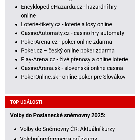
EncyklopedieHazardu.cz - hazardní hry
online
Loterie-tikety.cz - loterie a losy online
CasinoAutomaty.cz - casino hry automaty
PokerArena.cz - poker online zdarma
Poker.cz – český online poker zdarma
Play-Arena.cz - živé přenosy a online loterie
CasinoArena.sk - slovenská online casina
PokerOnline.sk - online poker pre Slovákov
TOP UDÁLOSTI
Volby do Poslanecké sněmovny 2025:
Volby do Sněmovny ČR: Aktuální kurzy
Volební preference a průzkumy