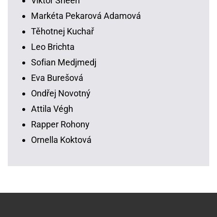
Viktor Sheen
Markéta Pekarová Adamová
Těhotnej Kuchař
Leo Brichta
Sofian Medjmedj
Eva Burešová
Ondřej Novotný
Attila Végh
Rapper Rohony
Ornella Koktová