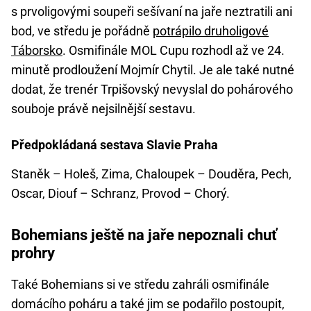
s prvoligovými soupeři sešívaní na jaře neztratili ani
bod, ve středu je pořádně
potrápilo druholigové
Táborsko
. Osmifinále MOL Cupu rozhodl až ve 24.
minutě prodloužení Mojmír Chytil. Je ale také nutné
dodat, že trenér Trpišovský nevyslal do pohárového
souboje právě nejsilnější sestavu.
Předpokládaná sestava Slavie Praha
Staněk – Holeš, Zima, Chaloupek – Douděra, Pech,
Oscar, Diouf – Schranz, Provod – Chorý.
Bohemians ještě na jaře nepoznali chuť
prohry
Také Bohemians si ve středu zahráli osmifinále
domácího poháru a také jim se podařilo postoupit,