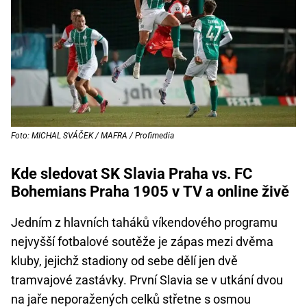
Foto: MICHAL SVÁČEK / MAFRA / Profimedia
Kde sledovat SK Slavia Praha vs. FC
Bohemians Praha 1905 v TV a online živě
Jedním z hlavních taháků víkendového programu
nejvyšší fotbalové soutěže je zápas mezi dvěma
kluby, jejichž stadiony od sebe dělí jen dvě
tramvajové zastávky. První Slavia se v utkání dvou
na jaře neporažených celků střetne s osmou