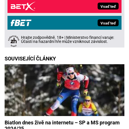
Vsaď teď
Vsaď teď
Hrajte zodpovědně. 18+ | Ministerstvo financí varuje:
Účastí na hazardní hře může vzniknout závislost.
SOUVISEJÍCÍ ČLÁNKY
Biatlon dnes živě na internetu – SP a MS program
2024/25