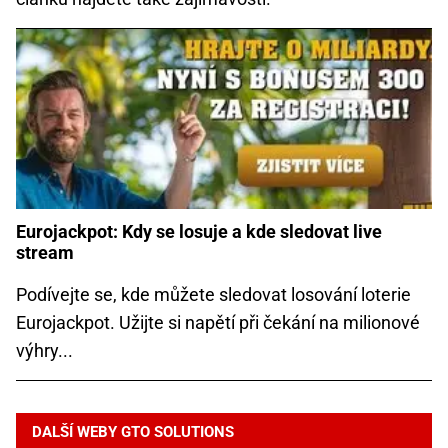
Eurojackpot: Kdy se losuje a kde sledovat live
stream
Podívejte se, kde můžete sledovat losování loterie
Eurojackpot. Užijte si napětí při čekání na milionové
výhry...
DALŠÍ WEBY GTO SOLUTIONS