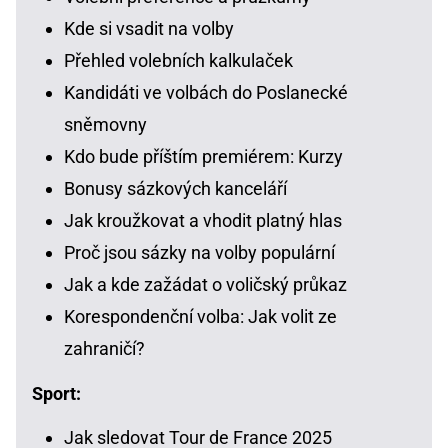
Kde si vsadit na volby
Přehled volebních kalkulaček
Kandidáti ve volbách do Poslanecké
sněmovny
Kdo bude příštím premiérem: Kurzy
Bonusy sázkových kanceláří
Jak kroužkovat a vhodit platný hlas
Proč jsou sázky na volby populární
Jak a kde zažádat o voličský průkaz
Korespondenční volba: Jak volit ze
zahraničí?
Sport:
Jak sledovat Tour de France 2025