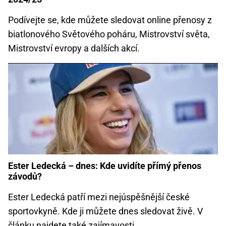
Podívejte se, kde můžete sledovat online přenosy z
biatlonového Světového poháru, Mistrovství světa,
Mistrovství evropy a dalších akcí.
Ester Ledecká – dnes: Kde uvidíte přímý přenos
závodů?
Ester Ledecká patří mezi nejúspěšnější české
sportovkyně. Kde ji můžete dnes sledovat živě. V
článku najdete také zajímavosti.