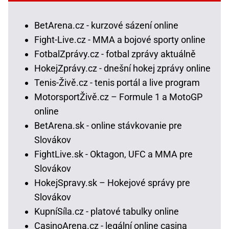
BetArena.cz - kurzové sázení online
Fight-Live.cz - MMA a bojové sporty online
FotbalZprávy.cz - fotbal zprávy aktuálně
HokejZprávy.cz - dnešní hokej zprávy online
Tenis-Živě.cz - tenis portál a live program
MotorsportŽivě.cz – Formule 1 a MotoGP
online
BetArena.sk - online stávkovanie pre
Slovákov
FightLive.sk - Oktagon, UFC a MMA pre
Slovákov
HokejSpravy.sk – Hokejové správy pre
Slovákov
KupníSíla.cz - platové tabulky online
CasinoArena.cz - legální online casina