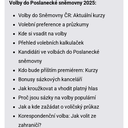
Volby do Poslanecké sněmovny 2025:
Volby do Sněmovny ČR: Aktuální kurzy
Volební preference a průzkumy
Kde si vsadit na volby
Přehled volebních kalkulaček
Kandidáti ve volbách do Poslanecké
sněmovny
Kdo bude příštím premiérem: Kurzy
Bonusy sázkových kanceláří
Jak kroužkovat a vhodit platný hlas
Proč jsou sázky na volby populární
Jak a kde zažádat o voličský průkaz
Korespondenční volba: Jak volit ze
zahraničí?