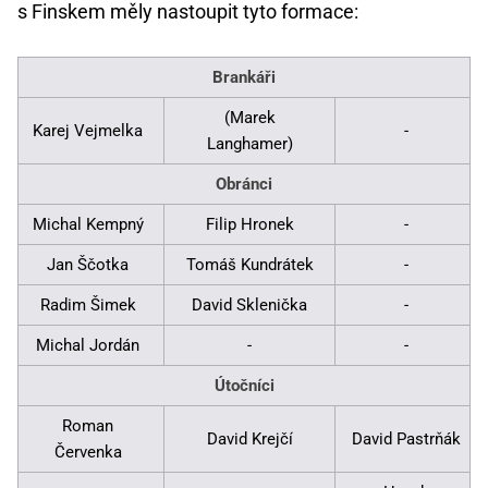
s Finskem měly nastoupit tyto formace:
Brankáři
(Marek
Karej Vejmelka
-
Langhamer)
Obránci
Michal Kempný
Filip Hronek
-
Jan Ščotka
Tomáš Kundrátek
-
Radim Šimek
David Sklenička
-
Michal Jordán
-
-
Útočníci
Roman
David Krejčí
David Pastrňák
Červenka