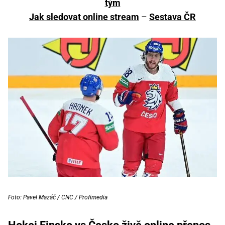
tým
Jak sledovat online stream
–
Sestava ČR
Foto: Pavel Mazáč / CNC / Profimedia