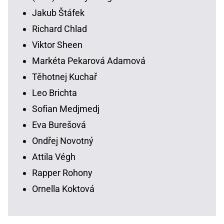
Jakub Štáfek
Richard Chlad
Viktor Sheen
Markéta Pekarová Adamová
Těhotnej Kuchař
Leo Brichta
Sofian Medjmedj
Eva Burešová
Ondřej Novotný
Attila Végh
Rapper Rohony
Ornella Koktová