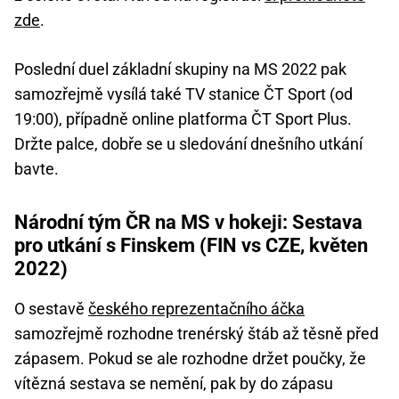
zde
.
Poslední duel základní skupiny na MS 2022 pak
samozřejmě vysílá také TV stanice ČT Sport (od
19:00), případně online platforma ČT Sport Plus.
Držte palce, dobře se u sledování dnešního utkání
bavte.
Národní tým ČR na MS v hokeji: Sestava
pro utkání s Finskem (FIN vs CZE, květen
2022)
O sestavě
českého reprezentačního áčka
samozřejmě rozhodne trenérský štáb až těsně před
zápasem. Pokud se ale rozhodne držet poučky, že
vítězná sestava se nemění, pak by do zápasu