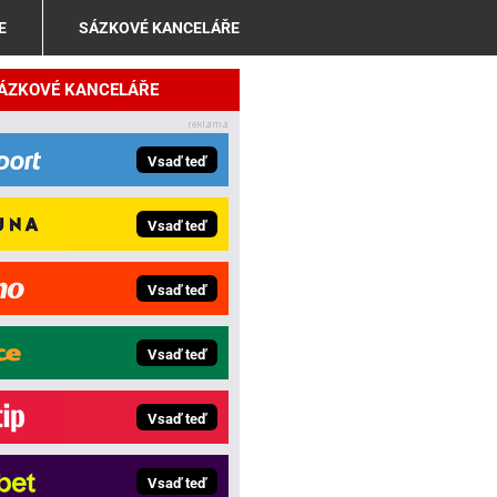
E
SÁZKOVÉ KANCELÁŘE
SÁZKOVÉ KANCELÁŘE
Vsaď teď
Vsaď teď
Vsaď teď
Vsaď teď
Vsaď teď
Vsaď teď