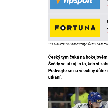
18+ Ministerstvo financí varuje: Účastí na hazar
Český tým čeká na hokejovém 
Švédy se utkají o to, kdo si z
Podívejte se na všechny důlež
utkání.