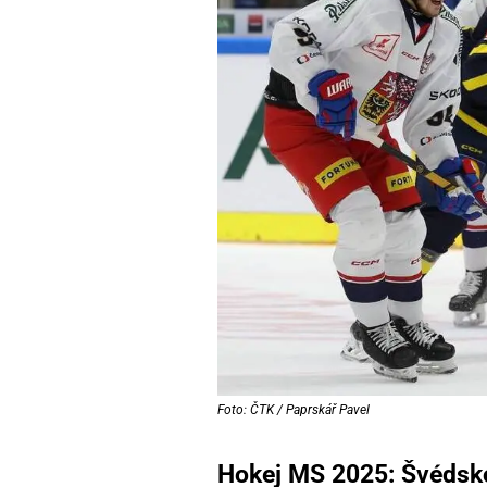
Foto: ČTK / Paprskář Pavel
Hokej MS 2025: Švédsko