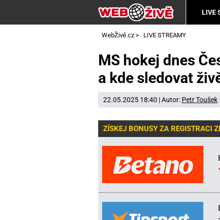
LIVE
WebŽivě.cz
>
LIVE STREAMY
MS hokej dnes Čes
a kde sledovat živ
22.05.2025 18:40 | Autor:
Petr Toušek
ZÍSKEJ BONUSY ZA REGISTRACI 