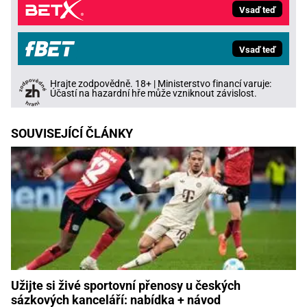
Vsaď teď
Vsaď teď
Hrajte zodpovědně. 18+ | Ministerstvo financí varuje:
Účastí na hazardní hře může vzniknout závislost.
SOUVISEJÍCÍ ČLÁNKY
Užijte si živé sportovní přenosy u českých
sázkových kanceláří: nabídka + návod