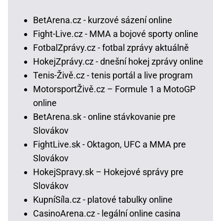
BetArena.cz - kurzové sázení online
Fight-Live.cz - MMA a bojové sporty online
FotbalZprávy.cz - fotbal zprávy aktuálně
HokejZprávy.cz - dnešní hokej zprávy online
Tenis-Živě.cz - tenis portál a live program
MotorsportŽivě.cz – Formule 1 a MotoGP
online
BetArena.sk - online stávkovanie pre
Slovákov
FightLive.sk - Oktagon, UFC a MMA pre
Slovákov
HokejSpravy.sk – Hokejové správy pre
Slovákov
KupníSíla.cz - platové tabulky online
CasinoArena.cz - legální online casina