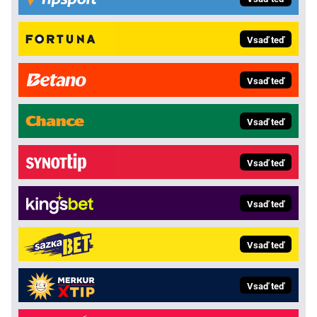
Vsaď teď
Vsaď teď
Vsaď teď
Vsaď teď
Vsaď teď
Vsaď teď
Vsaď teď