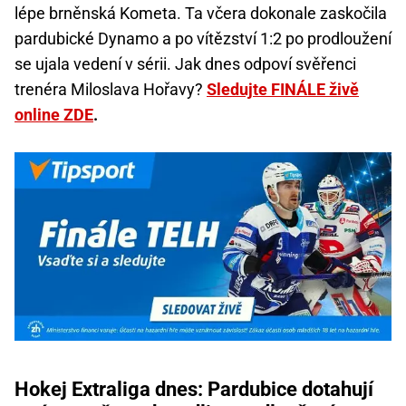
lépe brněnská Kometa. Ta včera dokonale zaskočila
pardubické Dynamo a po vítězství 1:2 po prodloužení
se ujala vedení v sérii. Jak dnes odpoví svěřenci
trenéra Miloslava Hořavy?
Sledujte FINÁLE živě
online ZDE
.
Hokej Extraliga dnes: Pardubice dotahují