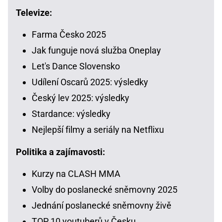
Televize:
Farma Česko 2025
Jak funguje nová služba Oneplay
Let's Dance Slovensko
Udílení Oscarů 2025: výsledky
Český lev 2025: výsledky
Stardance: výsledky
Nejlepší filmy a seriály na Netflixu
Politika a zajímavosti:
Kurzy na CLASH MMA
Volby do poslanecké sněmovny 2025
Jednání poslanecké sněmovny živě
TOP 10 youtuberů v Česku