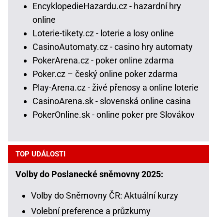
EncyklopedieHazardu.cz - hazardní hry
online
Loterie-tikety.cz - loterie a losy online
CasinoAutomaty.cz - casino hry automaty
PokerArena.cz - poker online zdarma
Poker.cz – český online poker zdarma
Play-Arena.cz - živé přenosy a online loterie
CasinoArena.sk - slovenská online casina
PokerOnline.sk - online poker pre Slovákov
TOP UDÁLOSTI
Volby do Poslanecké sněmovny 2025:
Volby do Sněmovny ČR: Aktuální kurzy
Volební preference a průzkumy