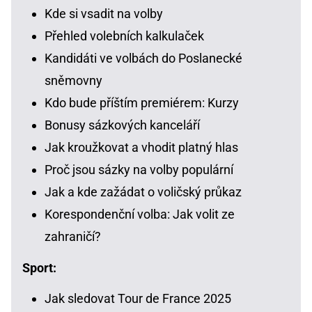
Kde si vsadit na volby
Přehled volebních kalkulaček
Kandidáti ve volbách do Poslanecké
sněmovny
Kdo bude příštím premiérem: Kurzy
Bonusy sázkových kanceláří
Jak kroužkovat a vhodit platný hlas
Proč jsou sázky na volby populární
Jak a kde zažádat o voličský průkaz
Korespondenční volba: Jak volit ze
zahraničí?
Sport:
Jak sledovat Tour de France 2025