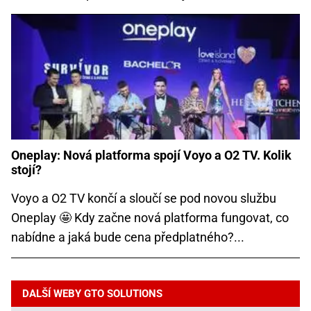
Oneplay: Nová platforma spojí Voyo a O2 TV. Kolik
stojí?
Voyo a O2 TV končí a sloučí se pod novou službu
Oneplay 🤩 Kdy začne nová platforma fungovat, co
nabídne a jaká bude cena předplatného?...
DALŠÍ WEBY GTO SOLUTIONS