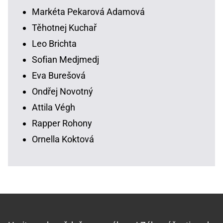
Markéta Pekarová Adamová
Těhotnej Kuchař
Leo Brichta
Sofian Medjmedj
Eva Burešová
Ondřej Novotný
Attila Végh
Rapper Rohony
Ornella Koktová