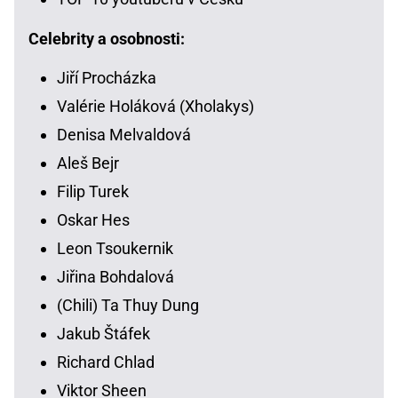
Celebrity a osobnosti:
Jiří Procházka
Valérie Holáková (Xholakys)
Denisa Melvaldová
Aleš Bejr
Filip Turek
Oskar Hes
Leon Tsoukernik
Jiřina Bohdalová
(Chili) Ta Thuy Dung
Jakub Štáfek
Richard Chlad
Viktor Sheen