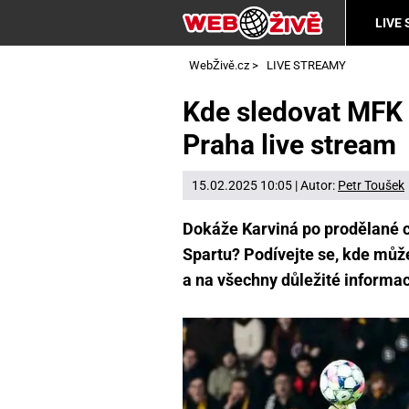
LIVE
WebŽivě.cz
>
LIVE STREAMY
Kde sledovat MFK 
Praha live stream
15.02.2025 10:05 | Autor:
Petr Toušek
Dokáže Karviná po prodělané c
Spartu? Podívejte se, kde může
a na všechny důležité informa