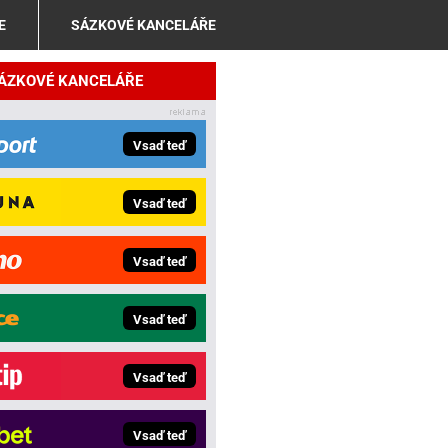
E
SÁZKOVÉ KANCELÁŘE
SÁZKOVÉ KANCELÁŘE
Vsaď teď
Vsaď teď
Vsaď teď
Vsaď teď
Vsaď teď
Vsaď teď