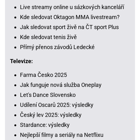
Live streamy online u sázkových kanceláří
Kde sledovat Oktagon MMA livestream?
Jak sledovat sport živě na ČT sport Plus
Kde sledovat tenis živě
Přímý přenos závodů Ledecké
Televize:
Farma Česko 2025
Jak funguje nová služba Oneplay
Let's Dance Slovensko
Udílení Oscarů 2025: výsledky
Český lev 2025: výsledky
Stardance: výsledky
Nejlepší filmy a seriály na Netflixu