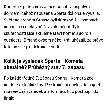
Kometa v pátečním zápase působila ospalým
dojmem, čehož nabuzená Sparta dokonale využila.
Svěřenci trenéra Grosse byli důraznější v osobních
soubojích i efektivnější v zakončení. Tyto
skutečnosti sice aktuálně staví Kometu do role
outsidera, Brňané ovšem několikrát ukázali, že právě
tato pozice jim dokonale sedí.
Kolik je výsledek Sparta - Kometa
aktuálně? Průběžný stav 7. zápasu
Po každé třetině 7. zápasu Sparta - Kometa zde
najdete aktuální stav. Po skončení duelu zde najdete
i závěrečný výsledek a informaci, kdo postoupil do
finále.