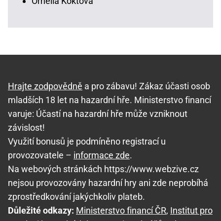
Ornella Koktová
Hrajte zodpovědně
a pro zábavu! Zákaz účasti osob
mladších 18 let na hazardní hře. Ministerstvo financí
varuje: Účastí na hazardní hře může vzniknout
závislost!
Využití bonusů je podmíněno registrací u
provozovatele –
informace zde
.
Na webových stránkách https://www.webzive.cz
nejsou provozovány hazardní hry ani zde neprobíhá
zprostředkování jakýchkoliv plateb.
Důležité odkazy:
Ministerstvo financí ČR
,
Institut pro