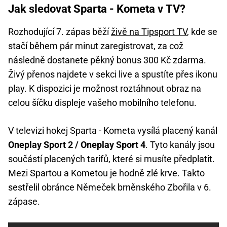
Jak sledovat Sparta - Kometa v TV?
Rozhodující 7. zápas běží
živě na Tipsport TV
, kde se
stačí během pár minut zaregistrovat, za což
následně dostanete pěkný bonus 300 Kč zdarma.
Živý přenos najdete v sekci live a spustíte přes ikonu
play. K dispozici je možnost roztáhnout obraz na
celou šíčku displeje vašeho mobilního telefonu.
V televizi hokej Sparta - Kometa vysílá placený kanál
Oneplay Sport 2 / Oneplay Sport 4
. Tyto kanály jsou
součástí placených tarifů, které si musíte předplatit.
Mezi Spartou a Kometou je hodně zlé krve. Takto
sestřelil obránce Němeček brněnského Zbořila v 6.
zápase.