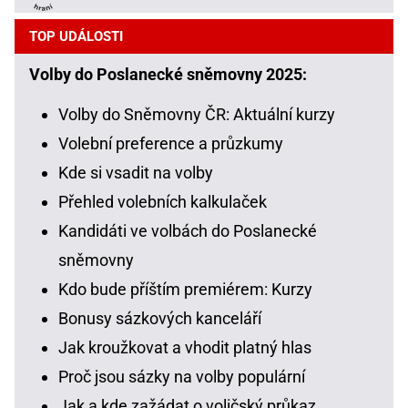
TOP UDÁLOSTI
Volby do Poslanecké sněmovny 2025:
Volby do Sněmovny ČR: Aktuální kurzy
Volební preference a průzkumy
Kde si vsadit na volby
Přehled volebních kalkulaček
Kandidáti ve volbách do Poslanecké
sněmovny
Kdo bude příštím premiérem: Kurzy
Bonusy sázkových kanceláří
Jak kroužkovat a vhodit platný hlas
Proč jsou sázky na volby populární
Jak a kde zažádat o voličský průkaz