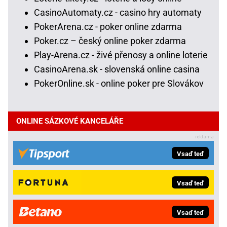
CasinoAutomaty.cz - casino hry automaty
PokerArena.cz - poker online zdarma
Poker.cz – český online poker zdarma
Play-Arena.cz - živé přenosy a online loterie
CasinoArena.sk - slovenská online casina
PokerOnline.sk - online poker pre Slovákov
ONLINE SÁZKOVÉ KANCELÁŘE
Vsaď teď
Vsaď teď
Vsaď teď