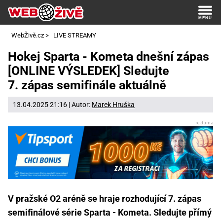
WebŽivě.cz
>
LIVE STREAMY
Hokej Sparta - Kometa dnešní zápas
[ONLINE VÝSLEDEK] Sledujte
7. zápas semifinále aktuálně
13.04.2025 21:16 | Autor:
Marek Hruška
V pražské O2 aréně se hraje rozhodující 7. zápas
semifinálové série Sparta - Kometa. Sledujte přímý