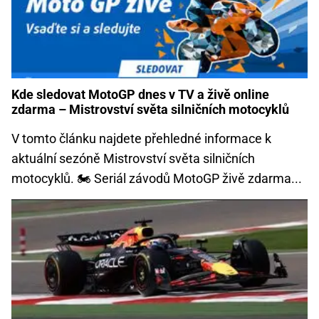
Kde sledovat MotoGP dnes v TV a živě online
zdarma – Mistrovství světa silničních motocyklů
V tomto článku najdete přehledné informace k
aktuální sezóně Mistrovství světa silničních
motocyklů. 🏍️ Seriál závodů MotoGP živě zdarma...