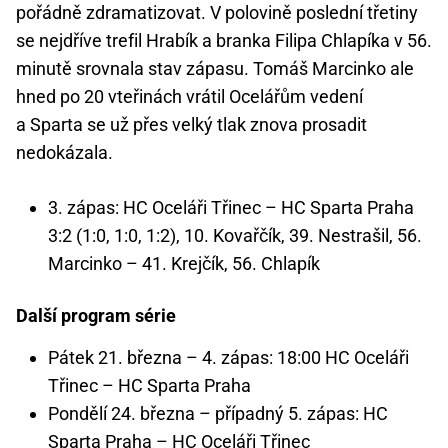
pořádně zdramatizovat. V polovině poslední třetiny
se nejdříve trefil Hrabík a branka Filipa Chlapíka v 56.
minutě srovnala stav zápasu. Tomáš Marcinko ale
hned po 20 vteřinách vrátil Ocelářům vedení
a Sparta se už přes velký tlak znova prosadit
nedokázala.
3. zápas: HC Oceláři Třinec – HC Sparta Praha
3:2 (1:0, 1:0, 1:2), 10. Kovařčík, 39. Nestrašil, 56.
Marcinko – 41. Krejčík, 56. Chlapík
Další program série
Pátek 21. března – 4. zápas: 18:00 HC Oceláři
Třinec – HC Sparta Praha
Pondělí 24. března – případný 5. zápas: HC
Sparta Praha – HC Oceláři Třinec