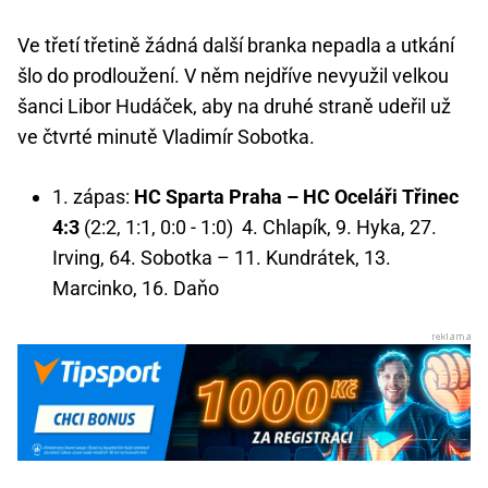
Ve třetí třetině žádná další branka nepadla a utkání
šlo do prodloužení. V něm nejdříve nevyužil velkou
šanci Libor Hudáček, aby na druhé straně udeřil už
ve čtvrté minutě Vladimír Sobotka.
1. zápas:
HC Sparta Praha – HC Oceláři Třinec
4:3
(2:2, 1:1, 0:0 - 1:0) 4. Chlapík, 9. Hyka, 27.
Irving, 64. Sobotka – 11. Kundrátek, 13.
Marcinko, 16. Daňo