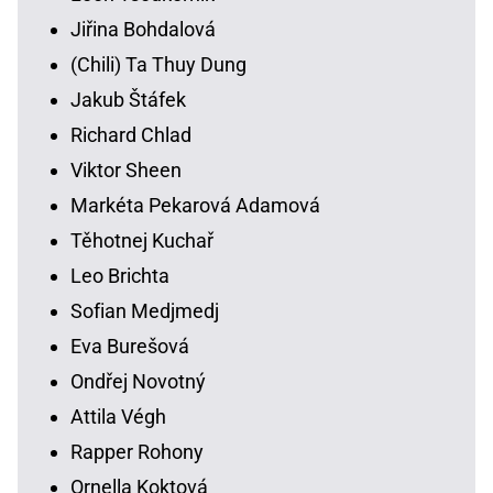
Jiřina Bohdalová
(Chili) Ta Thuy Dung
Jakub Štáfek
Richard Chlad
Viktor Sheen
Markéta Pekarová Adamová
Těhotnej Kuchař
Leo Brichta
Sofian Medjmedj
Eva Burešová
Ondřej Novotný
Attila Végh
Rapper Rohony
Ornella Koktová