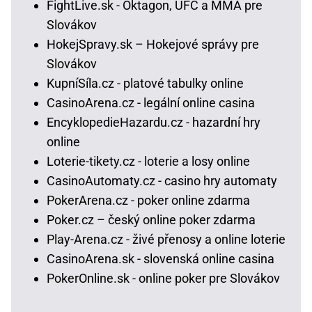
FightLive.sk - Oktagon, UFC a MMA pre
Slovákov
HokejSpravy.sk – Hokejové správy pre
Slovákov
KupníSíla.cz - platové tabulky online
CasinoArena.cz - legální online casina
EncyklopedieHazardu.cz - hazardní hry
online
Loterie-tikety.cz - loterie a losy online
CasinoAutomaty.cz - casino hry automaty
PokerArena.cz - poker online zdarma
Poker.cz – český online poker zdarma
Play-Arena.cz - živé přenosy a online loterie
CasinoArena.sk - slovenská online casina
PokerOnline.sk - online poker pre Slovákov