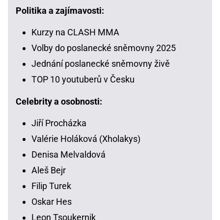
Politika a zajímavosti:
Kurzy na CLASH MMA
Volby do poslanecké sněmovny 2025
Jednání poslanecké sněmovny živě
TOP 10 youtuberů v Česku
Celebrity a osobnosti:
Jiří Procházka
Valérie Holáková (Xholakys)
Denisa Melvaldová
Aleš Bejr
Filip Turek
Oskar Hes
Leon Tsoukernik