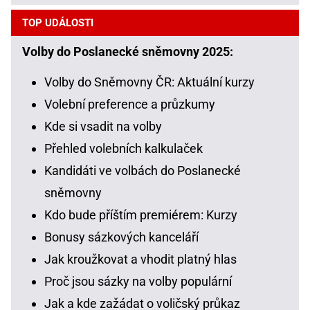
TOP UDÁLOSTI
Volby do Poslanecké sněmovny 2025:
Volby do Sněmovny ČR: Aktuální kurzy
Volební preference a průzkumy
Kde si vsadit na volby
Přehled volebních kalkulaček
Kandidáti ve volbách do Poslanecké
sněmovny
Kdo bude příštím premiérem: Kurzy
Bonusy sázkových kanceláří
Jak kroužkovat a vhodit platný hlas
Proč jsou sázky na volby populární
Jak a kde zažádat o voličský průkaz