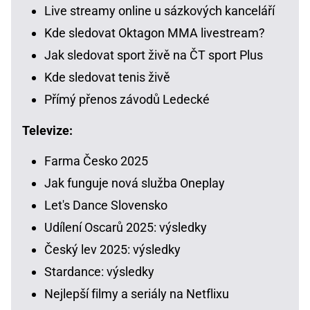
Live streamy online u sázkových kanceláří
Kde sledovat Oktagon MMA livestream?
Jak sledovat sport živě na ČT sport Plus
Kde sledovat tenis živě
Přímý přenos závodů Ledecké
Televize:
Farma Česko 2025
Jak funguje nová služba Oneplay
Let's Dance Slovensko
Udílení Oscarů 2025: výsledky
Český lev 2025: výsledky
Stardance: výsledky
Nejlepší filmy a seriály na Netflixu