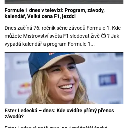
Formule 1 dnes v televizi: Program, závody,
kalendář, Velká cena F1, jezdci
Dnes začíná 76. ročník série závodů Formule 1. Kde
můžete Mistrovství světa F1 sledovat živě 📺 ? Jak
vypadá kalendář a program Formule 1...
Ester Ledecká – dnes: Kde uvidíte přímý přenos
závodů?