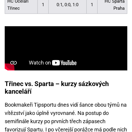
HC Oceláři
HC Sparta
1
0:1, 0:0, 1:0
1
Třinec
Praha
Třinec vs. Sparta – kurzy sázkových
kanceláří
Bookmakeři Tipsportu dnes vidí šance obou týmů na
vítězství jako úplně vyrovnané. Na postup do
semifinále kurzy po prvních třech zápasech
favorizují Spartu. I po včerejší porážce má podle nich