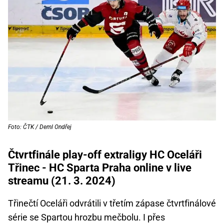
Foto: ČTK / Deml Ondřej
Čtvrtfinále play-off extraligy HC Oceláři
Třinec - HC Sparta Praha online v live
streamu (21. 3. 2024)
Třinečtí Oceláři odvrátili v třetím zápase čtvrtfinálové
série se Spartou hrozbu mečbolu. I přes