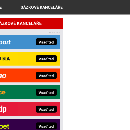
E
SÁZKOVÉ KANCELÁŘE
SÁZKOVÉ KANCELÁŘE
Vsaď teď
Vsaď teď
Vsaď teď
Vsaď teď
Vsaď teď
Vsaď teď